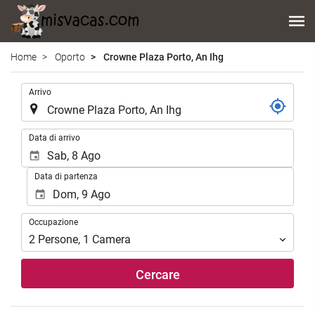
Home
Oporto
Crowne Plaza Porto, An Ihg
.
Arrivo
.
Data di arrivo
Data di partenza
Occupazione
Occupazione
2
Persone
,
1
Camera
Cercare