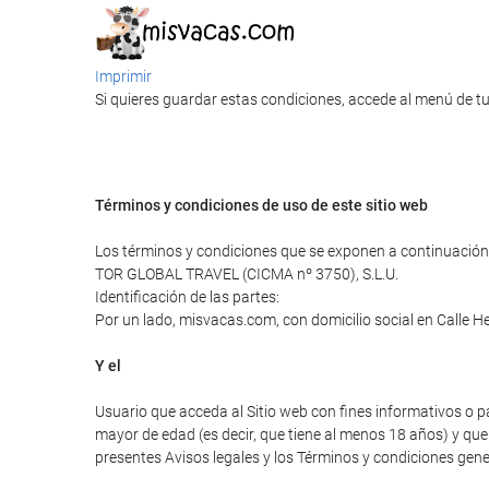
Imprimir
Si quieres guardar estas condiciones, accede al menú de tu
Términos y condiciones de uso de este sitio web
Los términos y condiciones que se exponen a continuación 
TOR GLOBAL TRAVEL (CICMA nº 3750), S.L.U.
Identificación de las partes:
Por un lado, misvacas.com, con domicilio social en Calle H
Y el
Usuario que acceda al Sitio web con fines informativos o p
mayor de edad (es decir, que tiene al menos 18 años) y que 
presentes Avisos legales y los Términos y condiciones gener