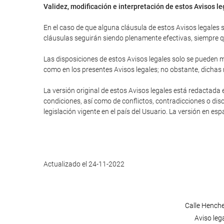
Validez, modificación e interpretación de estos Avisos l
En el caso de que alguna cláusula de estos Avisos legales se
cláusulas seguirán siendo plenamente efectivas, siempre que
Las disposiciones de estos Avisos legales solo se pueden mo
como en los presentes Avisos legales; no obstante, dichas
La versión original de estos Avisos legales está redactada 
condiciones, así como de conflictos, contradicciones o disc
legislación vigente en el país del Usuario. La versión en es
Actualizado el 24-11-2022
Calle Henche
Aviso leg