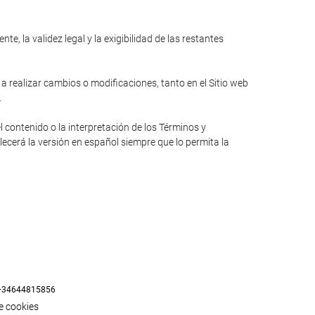
e, la validez legal y la exigibilidad de las restantes
 a realizar cambios o modificaciones, tanto en el Sitio web
.
l contenido o la interpretación de los Términos y
lecerá la versión en español siempre que lo permita la
+34644815856
de cookies