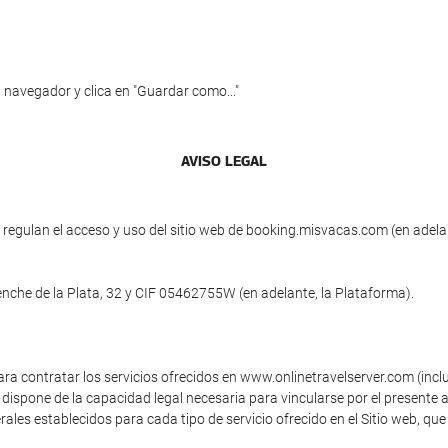
 navegador y clica en "Guardar como..."
AVISO LEGAL
regulan el acceso y uso del sitio web de booking.misvacas.com (en adelan
enche de la Plata, 32 y CIF 05462755W (en adelante, la Plataforma).
ara contratar los servicios ofrecidos en www.onlinetravelserver.com (inc
dispone de la capacidad legal necesaria para vincularse por el presente a
ales establecidos para cada tipo de servicio ofrecido en el Sitio web, que