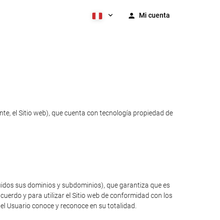
Mi cuenta
te, el Sitio web), que cuenta con tecnología propiedad de
luidos sus dominios y subdominios), que garantiza que es
cuerdo y para utilizar el Sitio web de conformidad con los
 el Usuario conoce y reconoce en su totalidad.