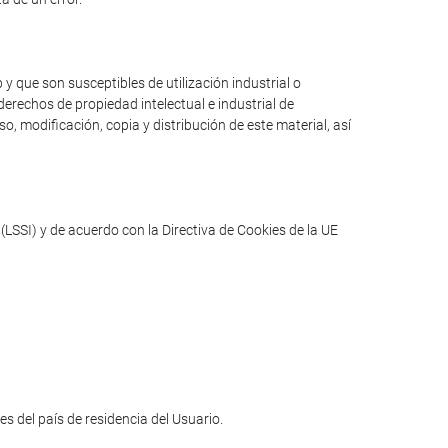
y que son susceptibles de utilización industrial o
erechos de propiedad intelectual e industrial de
o, modificación, copia y distribución de este material, así
(LSSI) y de acuerdo con la Directiva de Cookies de la UE
les del país de residencia del Usuario.