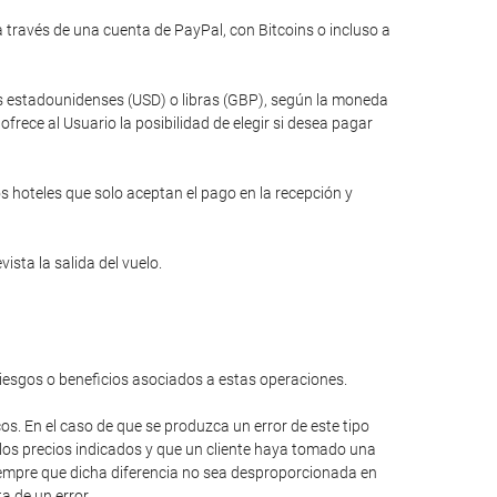
través de una cuenta de PayPal, con Bitcoins o incluso a
res estadounidenses (USD) o libras (GBP), según la moneda
rece al Usuario la posibilidad de elegir si desea pagar
s hoteles que solo aceptan el pago en la recepción y
ista la salida del vuelo.
riesgos o beneficios asociados a estas operaciones.
cos. En el caso de que se produzca un error de este tipo
 los precios indicados y que un cliente haya tomado una
 siempre que dicha diferencia no sea desproporcionada en
a de un error.