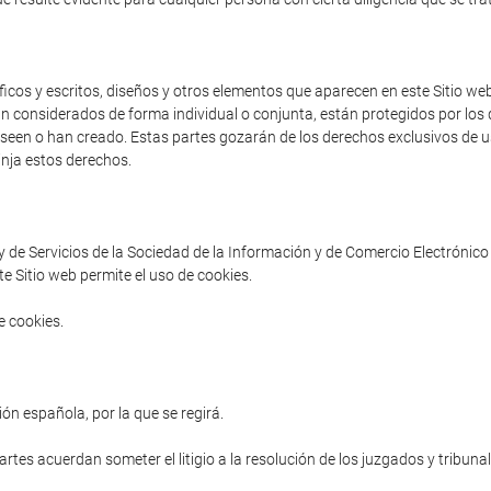
cos y escritos, diseños y otros elementos que aparecen en este Sitio web 
an considerados de forma individual o conjunta, están protegidos por los d
poseen o han creado. Estas partes gozarán de los derechos exclusivos de us
inja estos derechos.
ey de Servicios de la Sociedad de la Información y de Comercio Electrónico 
e Sitio web permite el uso de cookies.
e cookies.
ón española, por la que se regirá.
partes acuerdan someter el litigio a la resolución de los juzgados y tribuna