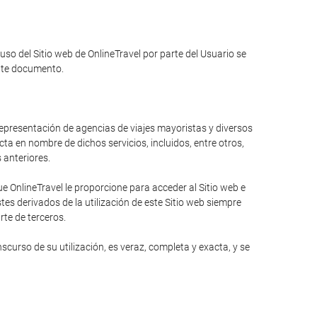
 uso del Sitio web de OnlineTravel por parte del Usuario se
ente documento.
 representación de agencias de viajes mayoristas y diversos
ta en nombre de dichos servicios, incluidos, entre otros,
s anteriores.
 OnlineTravel le proporcione para acceder al Sitio web e
es derivados de la utilización de este Sitio web siempre
rte de terceros.
curso de su utilización, es veraz, completa y exacta, y se