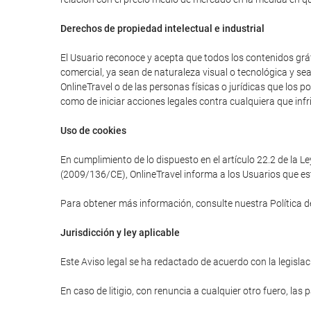
Derechos de propiedad intelectual e industrial
El Usuario reconoce y acepta que todos los contenidos gráfi
comercial, ya sean de naturaleza visual o tecnológica y se
OnlineTravel o de las personas físicas o jurídicas que los 
como de iniciar acciones legales contra cualquiera que infr
Uso de cookies
En cumplimiento de lo dispuesto en el artículo 22.2 de la L
(2009/136/CE), OnlineTravel informa a los Usuarios que est
Para obtener más información, consulte nuestra Política d
Jurisdicción y ley aplicable
Este Aviso legal se ha redactado de acuerdo con la legislaci
En caso de litigio, con renuncia a cualquier otro fuero, las 