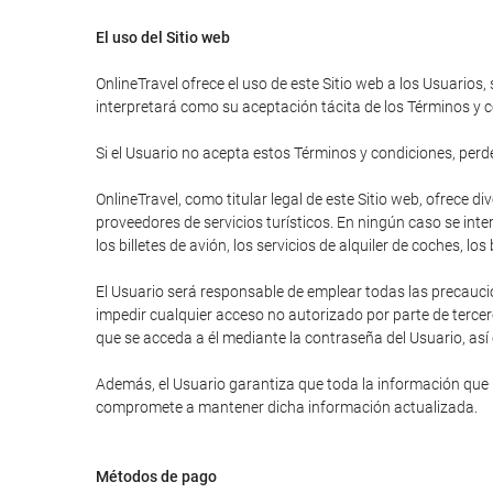
El uso del Sitio web
OnlineTravel ofrece el uso de este Sitio web a los Usuarios,
interpretará como su aceptación tácita de los Términos y c
Si el Usuario no acepta estos Términos y condiciones, perder
OnlineTravel, como titular legal de este Sitio web, ofrece 
proveedores de servicios turísticos. En ningún caso se inte
los billetes de avión, los servicios de alquiler de coches, lo
El Usuario será responsable de emplear todas las precauci
impedir cualquier acceso no autorizado por parte de tercer
que se acceda a él mediante la contraseña del Usuario, así
Además, el Usuario garantiza que toda la información que ha
compromete a mantener dicha información actualizada.
Métodos de pago